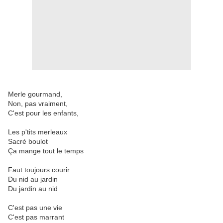
Merle gourmand,
Non, pas vraiment,
C'est pour les enfants,
Les p'tits merleaux
Sacré boulot
Ç
a mange tout le temps
Faut toujours courir
Du nid au jardin
Du jardin au nid
C'est pas une vie
C'est pas marrant