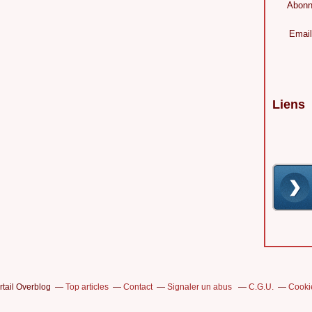
Abonn
Email
Liens
rtail Overblog
Top articles
Contact
Signaler un abus
C.G.U.
Cooki