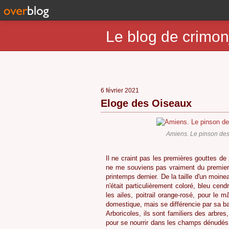
Le blog de crimon
6 février 2021
Eloge des Oiseaux
Amiens. Le pinson des
Il ne craint pas les premières gouttes de
ne me souviens pas vraiment du premier 
printemps dernier. De la taille d'un moin
n'était particulièrement coloré, bleu cen
les ailes, poitrail orange-rosé, pour le 
domestique, mais se différencie par sa b
Arboricoles, ils sont familiers des arbr
pour se nourrir dans les champs dénudés.