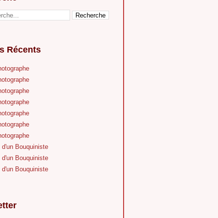
es Récents
hotographe
hotographe
hotographe
hotographe
hotographe
hotographe
hotographe
 d'un Bouquiniste
 d'un Bouquiniste
 d'un Bouquiniste
tter