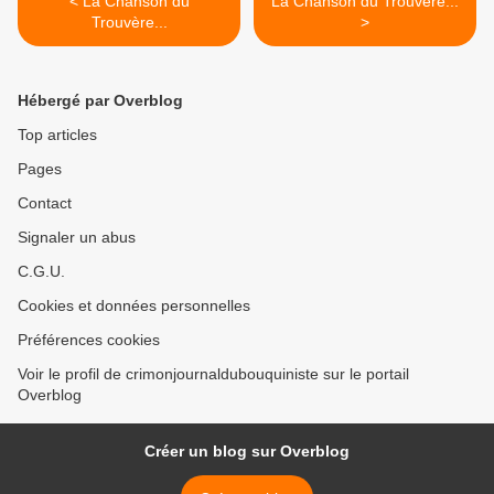
< La Chanson du
La Chanson du Trouvère...
Trouvère...
>
Hébergé par Overblog
Top articles
Pages
Contact
Signaler un abus
C.G.U.
Cookies et données personnelles
Préférences cookies
Voir le profil de crimonjournaldubouquiniste sur le portail
Overblog
Créer un blog sur Overblog