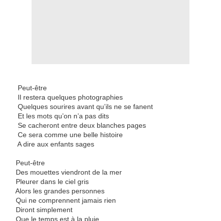
Peut-être
Il restera quelques photographies
Quelques sourires avant qu’ils ne se fanent
Et les mots qu’on n’a pas dits
Se cacheront entre deux blanches pages
Ce sera comme une belle histoire
A dire aux enfants sages
Peut-être
Des mouettes viendront de la mer
Pleurer dans le ciel gris
Alors les grandes personnes
Qui ne comprennent jamais rien
Diront simplement
Que le temps est à la pluie