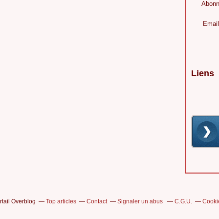
Abonn
Email
Liens
rtail Overblog
Top articles
Contact
Signaler un abus
C.G.U.
Cooki