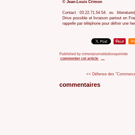
© Jean-Louis Crimon
Contact : 03.22.71.54.54. ou litterature@
Drive possible et livraison partout en Fr
rappelle par téléphone pour définir une h
Re
Published by crimonjournaldubouquiniste
commenter cet article
…
<< Défense des "Commerce
commentaires