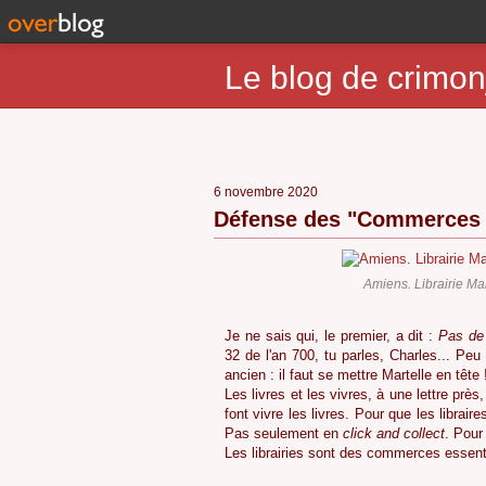
Le blog de crimon
6 novembre 2020
Défense des "Commerces n
Amiens. Librairie Ma
Je ne sais qui, le premier, a dit :
Pas de 
32 de l'an 700, tu parles, Charles... Peu 
ancien : il faut se mettre Martelle en tête 
Les livres et les vivres, à une lettre près
font vivre les livres. Pour que les libraires
Pas seulement en
click and collect
. Pour
Les librairies sont des commerces essent