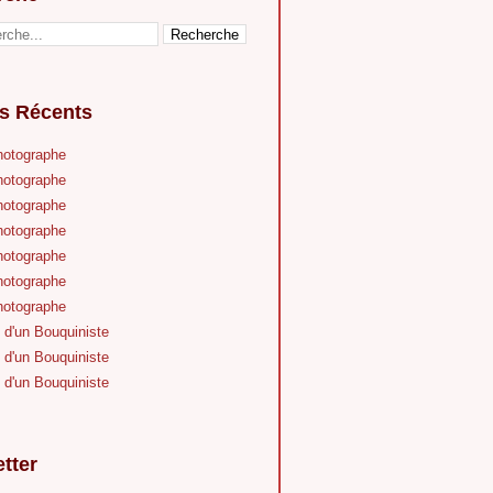
es Récents
hotographe
hotographe
hotographe
hotographe
hotographe
hotographe
hotographe
 d'un Bouquiniste
 d'un Bouquiniste
 d'un Bouquiniste
tter