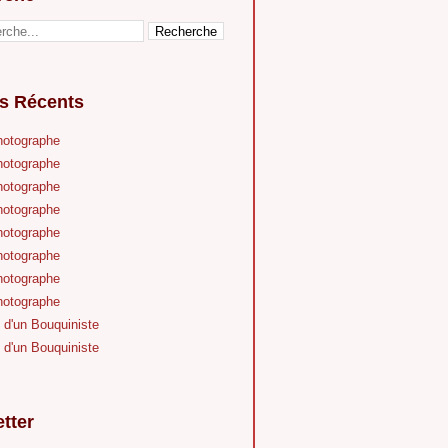
es Récents
hotographe
hotographe
hotographe
hotographe
hotographe
hotographe
hotographe
hotographe
 d'un Bouquiniste
 d'un Bouquiniste
tter