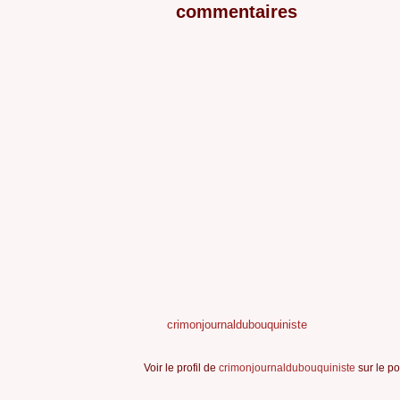
commentaires
crimonjournaldubouquiniste
Voir le profil de
crimonjournaldubouquiniste
sur le po