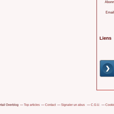
Abonn
Email
Liens
rtail Overblog
Top articles
Contact
Signaler un abus
C.G.U.
Cooki