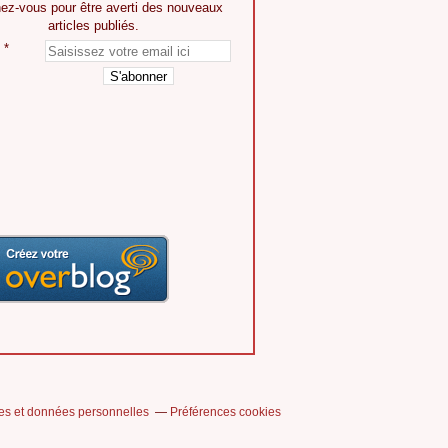
ez-vous pour être averti des nouveaux
articles publiés.
es et données personnelles
Préférences cookies