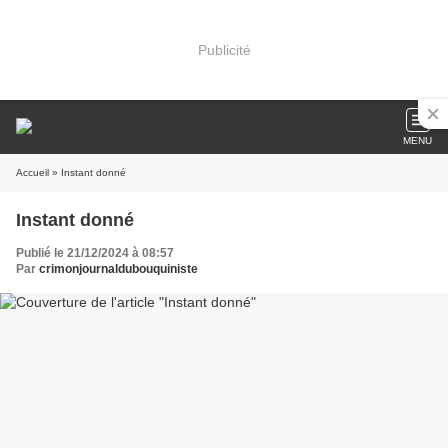
Publicité
MENU
Accueil
» Instant donné
Instant donné
Publié le 21/12/2024 à 08:57
Par
crimonjournaldubouquiniste