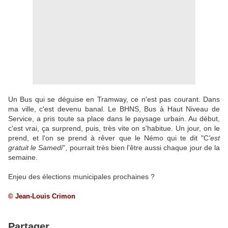
Un Bus qui se déguise en Tramway, ce n'est pas courant. Dans
ma ville, c'est devenu banal. Le BHNS, Bus à Haut Niveau de
Service, a pris toute sa place dans le paysage urbain. Au début,
c'est vrai, ça surprend, puis, très vite on s'habitue. Un jour, on le
prend, et l'on se prend à rêver que le Némo qui te dit "C
'est
gratuit le Samedi
", pourrait très bien l'être aussi chaque jour de la
semaine.
Enjeu des élections municipales prochaines ?
© Jean-Louis Crimon
Partager