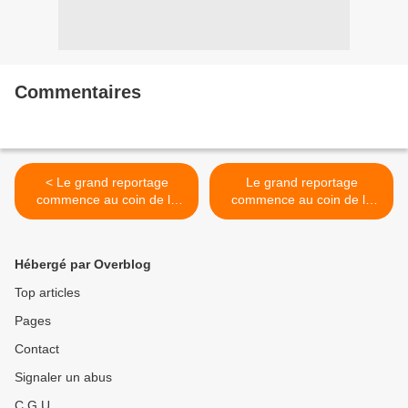
Commentaires
< Le grand reportage
Le grand reportage
commence au coin de la
commence au coin de la
rue...
rue... >
Hébergé par Overblog
Top articles
Pages
Contact
Signaler un abus
C.G.U.