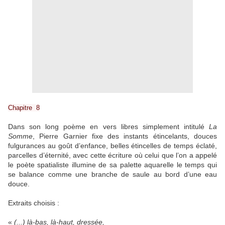
Chapitre 8
Dans son long poème en vers libres simplement intitulé
La
Somme
, Pierre Garnier fixe des instants étincelants, douces
fulgurances au goût d’enfance, belles étincelles de temps éclaté,
parcelles d’éternité, avec cette écriture où celui que l’on a appelé
le poète spatialiste illumine de sa palette aquarelle le temps qui
se balance comme une branche de saule au bord d’une eau
douce.
Extraits choisis :
«
(...) là-bas, là-haut, dressée,