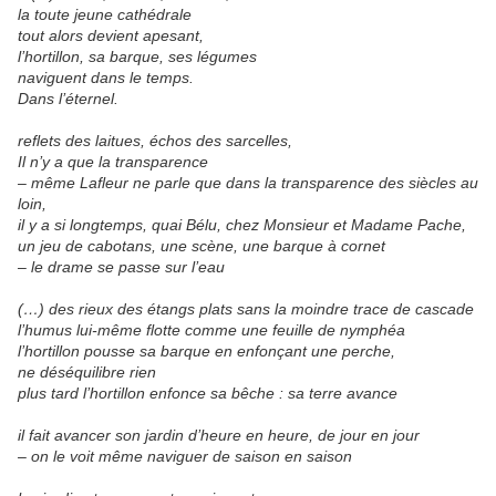
la toute jeune cathédrale
tout alors devient apesant,
l’hortillon, sa barque, ses légumes
naviguent dans le temps.
Dans l’éternel.
reflets des laitues, échos des sarcelles,
Il n’y a que la transparence
– même Lafleur ne parle que dans la transparence des siècles au
loin,
il y a si longtemps, quai Bélu, chez Monsieur et Madame Pache,
un jeu de cabotans, une scène, une barque à cornet
– le drame se passe sur l’eau
(…) des rieux des étangs plats sans la moindre trace de cascade
l’humus lui-même flotte comme une feuille de nymphéa
l’hortillon pousse sa barque en enfonçant une perche,
ne déséquilibre rien
plus tard l’hortillon enfonce sa bêche : sa terre avance
il fait avancer son jardin d’heure en heure, de jour en jour
– on le voit même naviguer de saison en saison