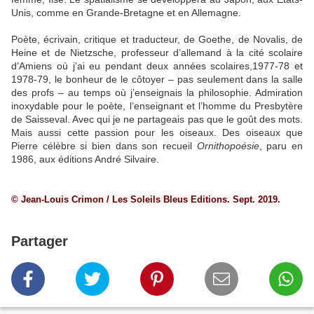
Unis, comme en Grande-Bretagne et en Allemagne.
Poète, écrivain, critique et traducteur, de Goethe, de Novalis, de
Heine et de Nietzsche, professeur d’allemand à la cité scolaire
d’Amiens où j’ai eu pendant deux années scolaires,1977-78 et
1978-79, le bonheur de le côtoyer – pas seulement dans la salle
des profs – au temps où j’enseignais la philosophie. Admiration
inoxydable pour le poète, l’enseignant et l’homme du Presbytère
de Saisseval. Avec qui je ne partageais pas que le goût des mots.
Mais aussi cette passion pour les oiseaux. Des oiseaux que
Pierre célèbre si bien dans son recueil
Ornithopoésie
, paru en
1986, aux éditions André Silvaire.
© Jean-Louis Crimon / Les Soleils Bleus Editions. Sept. 2019.
Partager