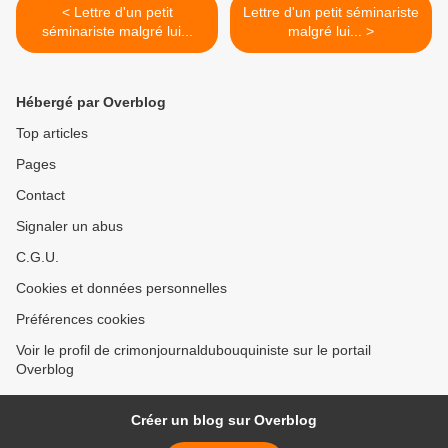
< Lettre d'un petit
Lettre d'un petit séminariste
séminariste malgré lui...
malgré lui... >
Hébergé par Overblog
Top articles
Pages
Contact
Signaler un abus
C.G.U.
Cookies et données personnelles
Préférences cookies
Voir le profil de crimonjournaldubouquiniste sur le portail
Overblog
Créer un blog sur Overblog