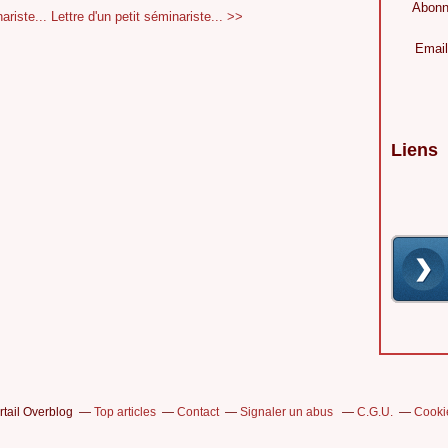
Abonn
ariste...
Lettre d'un petit séminariste... >>
Email
Liens
rtail Overblog
Top articles
Contact
Signaler un abus
C.G.U.
Cooki