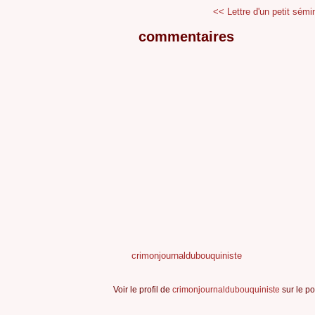
<< Lettre d'un petit sémin
commentaires
crimonjournaldubouquiniste
Voir le profil de
crimonjournaldubouquiniste
sur le po