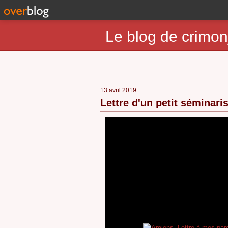
Le blog de crimon
13 avril 2019
Lettre d'un petit séminaris