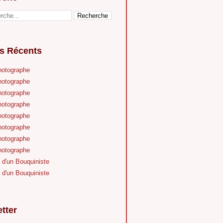
es Récents
hotographe
hotographe
hotographe
hotographe
hotographe
hotographe
hotographe
hotographe
 d'un Bouquiniste
 d'un Bouquiniste
tter