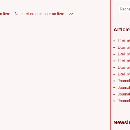
 livre...
Notes et croquis pour un livre... >>
Articl
L'œil p
L'œil p
L'œil p
L'œil p
L'œil p
L'œil p
Journal
Journal
Journal
Journal
Newsle