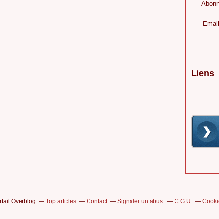
Abonn
Email
Liens
rtail Overblog
Top articles
Contact
Signaler un abus
C.G.U.
Cooki