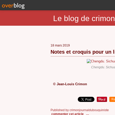
Le blog de crimon
18 mars 2019
Notes et croquis pour un li
Chengdu. Sichua
© Jean-Louis Crimon
Re
Published by crimonjournaldubouquiniste
commenter cet article
…