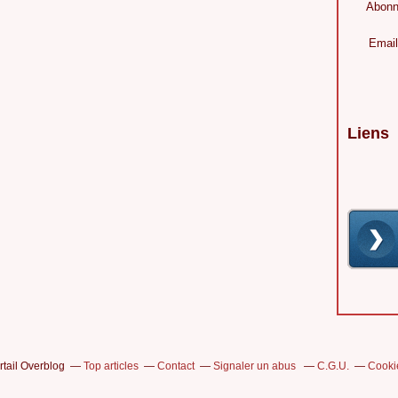
Abonn
Email
Liens
rtail Overblog
Top articles
Contact
Signaler un abus
C.G.U.
Cooki