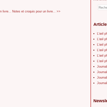
 livre...
Notes et croquis pour un livre... >>
Articl
L'œil p
L'œil p
L'œil p
L'œil p
L'œil p
L'œil p
Journal
Journal
Journal
Journal
Newsle