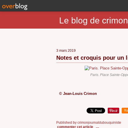
Le blog de crimon
3 mars 2019
Notes et croquis pour un li
Paris. Place Sainte-Opp
© Jean-Louis Crimon
Re
Published by crimonjournaldubouquiniste
commenter cet article
…