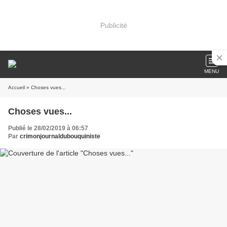
Publicité
MENU
Accueil
» Choses vues...
Choses vues...
Publié le 28/02/2019 à 06:57
Par
crimonjournaldubouquiniste