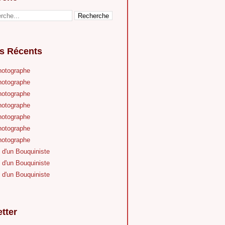
es Récents
hotographe
hotographe
hotographe
hotographe
hotographe
hotographe
hotographe
 d'un Bouquiniste
 d'un Bouquiniste
 d'un Bouquiniste
tter