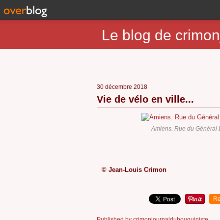
Le blog de crimon
30 décembre 2018
Vie de vélo en ville...
Amiens. Rue du Général L
© Jean-Louis Crimon
Re
Published by crimonjournaldubouquiniste