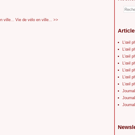
 ville...
Vie de vélo en ville... >>
Articl
L'œil p
L'œil p
L'œil p
L'œil p
L'œil p
L'œil p
L'œil p
Journal
Journal
Journal
Newsle