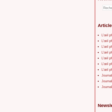
Articl
L'œil p
L'œil p
L'œil p
L'œil p
L'œil p
L'œil p
L'œil p
Journal
Journal
Journal
Newsle