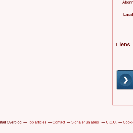
Abonn
Email
Liens
rtail Overblog
Top articles
Contact
Signaler un abus
C.G.U.
Cooki