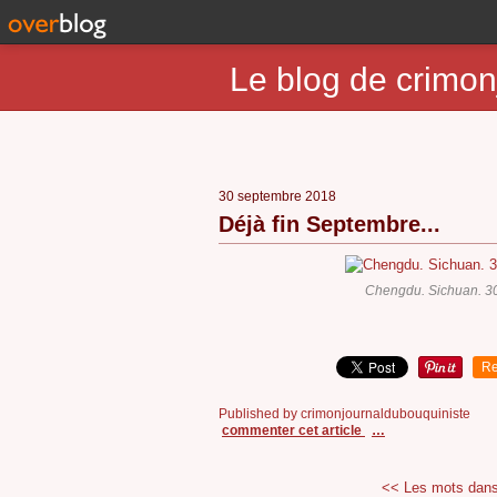
Le blog de crimon
30 septembre 2018
Déjà fin Septembre...
Chengdu. Sichuan. 3
Re
Published by crimonjournaldubouquiniste
commenter cet article
…
<< Les mots dans l