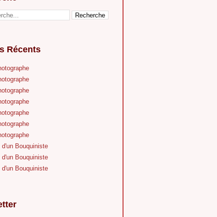
es Récents
hotographe
hotographe
hotographe
hotographe
hotographe
hotographe
hotographe
 d'un Bouquiniste
 d'un Bouquiniste
 d'un Bouquiniste
tter