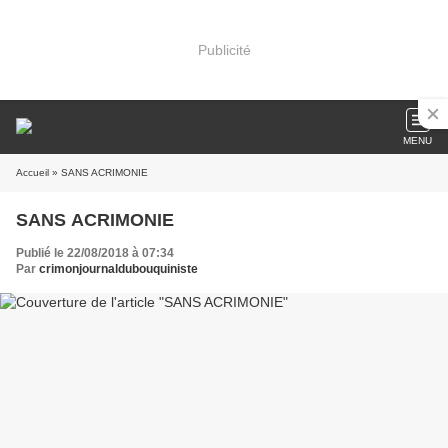
Publicité
MENU
Accueil
» SANS ACRIMONIE
SANS ACRIMONIE
Publié le 22/08/2018 à 07:34
Par
crimonjournaldubouquiniste