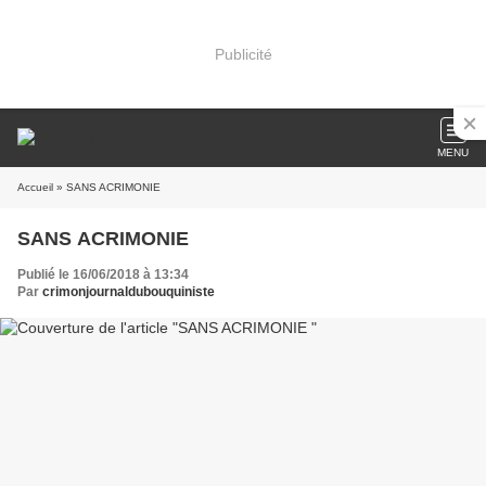
Publicité
MENU
Accueil
» SANS ACRIMONIE
SANS ACRIMONIE
Publié le 16/06/2018 à 13:34
Par
crimonjournaldubouquiniste