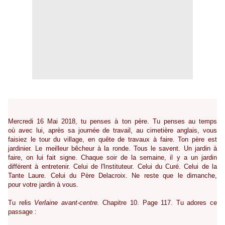
Mercredi 16 Mai 2018, tu penses à ton père. Tu penses au temps
où avec lui, après sa journée de travail, au cimetière anglais, vous
faisiez le tour du village, en quête de travaux à faire. Ton père est
jardinier. Le meilleur bêcheur
à la ronde. Tous le savent. Un jardin à
faire, on lui fait signe. Chaque soir de la semaine, il y a un jardin
différent à entretenir. Celui de l'Instituteur. Celui du Curé. Celui de la
Tante Laure. Celui du Père Delacroix. Ne reste que le dimanche,
pour votre jardin à vous.
Tu relis
Verlaine avant-centre.
Chapitre 10. Page 117. Tu adores ce
passage :