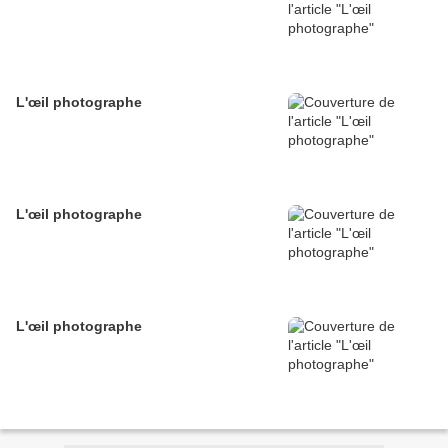
L'œil photographe
L'œil photographe
L'œil photographe