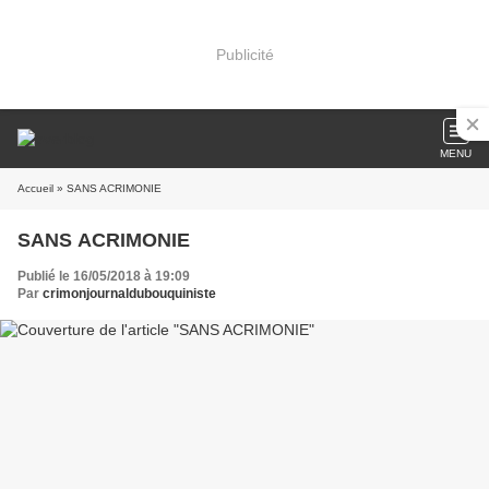
Publicité
MENU
Accueil
» SANS ACRIMONIE
SANS ACRIMONIE
Publié le 16/05/2018 à 19:09
Par
crimonjournaldubouquiniste