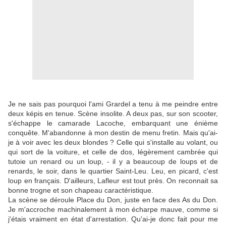
Je ne sais pas pourquoi l'ami Grardel a tenu à me peindre entre
deux képis en tenue. Scène insolite. A deux pas, sur son scooter,
s'échappe le camarade Lacoche, embarquant une énième
conquête. M'abandonne à mon destin de menu fretin. Mais qu'ai-
je à voir avec les deux blondes ? Celle qui s'installe au volant, ou
qui sort de la voiture, et celle de dos, légèrement cambrée qui
tutoie un renard ou un loup, - il y a beaucoup de loups et de
renards, le soir, dans le quartier Saint-Leu. Leu, en picard, c'est
loup en français. D'ailleurs, Lafleur est tout près. On reconnait sa
bonne trogne et son chapeau caractéristique.
La scène se déroule Place du Don, juste en face des As du Don.
Je m'accroche machinalement à mon écharpe mauve, comme si
j'étais vraiment en état d'arrestation. Qu'ai-je donc fait pour me