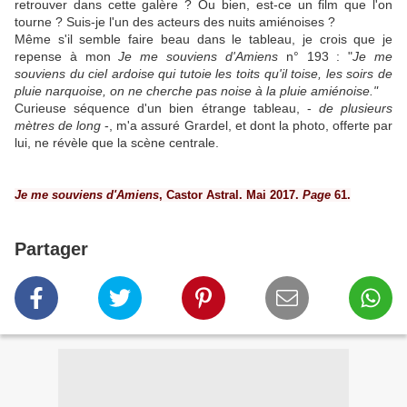
retrouver dans cette galère ? Ou bien, est-ce un film que l'on
tourne ? Suis-je l'un des acteurs des nuits amiénoises ?
Même s'il semble faire beau dans le tableau, je crois que je
repense à mon
Je me souviens d'Amiens
n° 193
: "
Je me
souviens du ciel ardoise qui tutoie les toits qu'il toise, les soirs de
pluie narquoise, on ne cherche pas noise à la pluie amiénoise."
Curieuse séquence d'un bien étrange tableau, -
de plusieurs
mètres de long
-, m'a assuré Grardel, et dont la photo, offerte par
lui, ne révèle que la scène centrale.
Je me souviens d'Amiens
, Castor Astral. Mai 2017.
P
age
61.
Partager