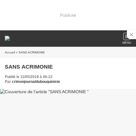
Publicité
MENU
Accueil
» SANS ACRIMONIE
SANS ACRIMONIE
Publié le 11/05/2018 à 06:22
Par
crimonjournaldubouquiniste