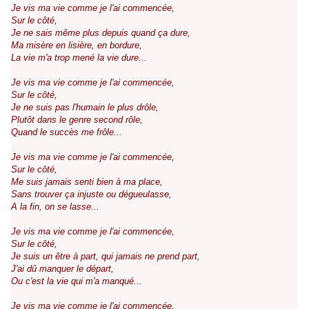
Je vis ma vie comme je l'ai commencée,
Sur le côté,
Je ne sais même plus depuis quand ça dure,
Ma misère en lisière, en bordure,
La vie m'a trop mené la vie dure...
Je vis ma vie comme je l'ai commencée,
Sur le côté,
Je ne suis pas l'humain le plus drôle,
Plutôt dans le genre second rôle,
Quand le succès me frôle...
Je vis ma vie comme je l'ai commencée,
Sur le côté,
Me suis jamais senti bien à ma place,
Sans trouver ça injuste ou dégueulasse,
A la fin, on se lasse...
Je vis ma vie comme je l'ai commencée,
Sur le côté,
Je suis un être à part, qui jamais ne prend part,
J'ai dû manquer le départ,
Ou c'est la vie qui m'a manqué...
Je vis ma vie comme je l'ai commencée,