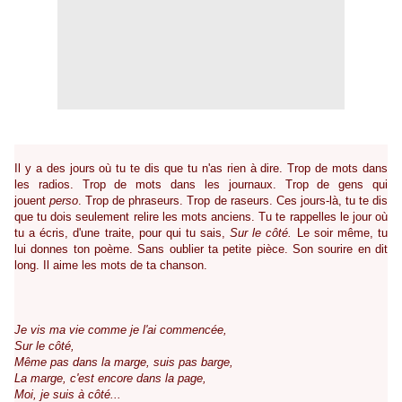
Il y a des jours où tu te dis que tu n'as rien à dire. Trop de mots dans
les radios. Trop de mots dans les journaux. Trop de gens qui
jouent
perso
. Trop de phraseurs. Trop de raseurs. Ces jours-là, tu te dis
que tu dois seulement relire les mots anciens. Tu te rappelles le jour où
tu a écris, d'une traite, pour qui tu sais,
Sur le côté.
Le soir même, tu
lui donnes ton poème. Sans oublier ta petite pièce. Son sourire en dit
long. Il aime les mots de ta chanson.
Je vis ma vie comme je l'ai commencée,
Sur le côté,
Même pas dans la marge, suis pas barge,
La marge, c'est encore dans la page,
Moi, je suis à côté...