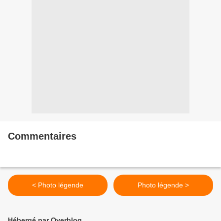
Commentaires
< Photo légende
Photo légende >
Hébergé par Overblog