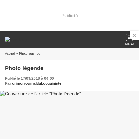
Publicité
MENU
Accueil
» Photo légende
Photo légende
Publié le 17/03/2018 à 00:00
Par
crimonjournaldubouquiniste