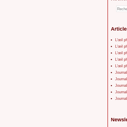
Articl
L'œil p
L'œil p
L'œil p
L'œil p
L'œil p
Journal
Journal
Journal
Journal
Journal
Newsle