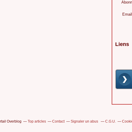
Abonn
Email
Liens
rtail Overblog
Top articles
Contact
Signaler un abus
C.G.U.
Cooki