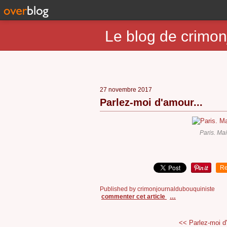
Le blog de crimon
27 novembre 2017
Parlez-moi d'amour...
Paris. Ma
Re
Published by crimonjournaldubouquiniste
commenter cet article
…
<< Parlez-moi d'