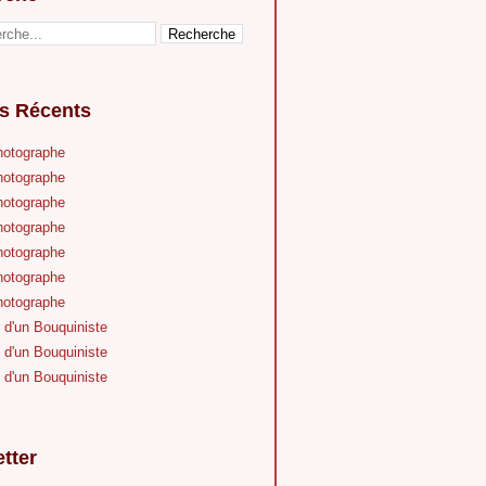
es Récents
hotographe
hotographe
hotographe
hotographe
hotographe
hotographe
hotographe
 d'un Bouquiniste
 d'un Bouquiniste
 d'un Bouquiniste
tter