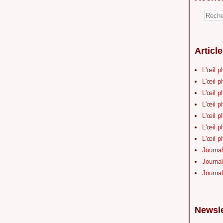
Articl
L'œil p
L'œil p
L'œil p
L'œil p
L'œil p
L'œil p
L'œil p
Journal
Journal
Journal
Newsle