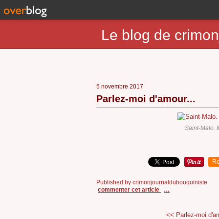
Le blog de crimon
5 novembre 2017
Parlez-moi d'amour...
Saint-Malo. 
Re
Published by crimonjournaldubouquiniste
commenter cet article
…
<< Parlez-moi d'am