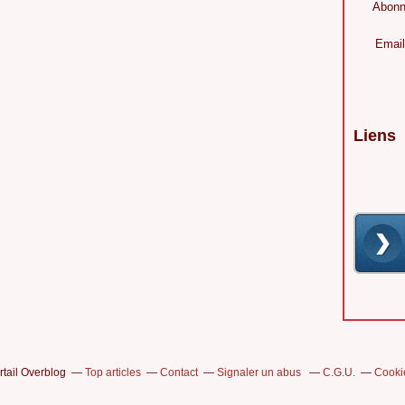
Abonn
Email
Liens
rtail Overblog
Top articles
Contact
Signaler un abus
C.G.U.
Cooki