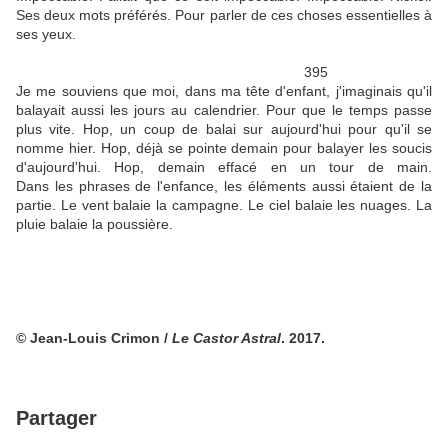
Ses deux mots préférés. Pour parler de ces choses essentielles à
ses yeux.
395
Je me souviens que moi, dans ma tête d'enfant, j'imaginais qu'il
balayait aussi les jours au calendrier. Pour que le temps passe
plus vite. Hop, un coup de balai sur aujourd'hui pour qu'il se
nomme hier. Hop, déjà se pointe demain pour balayer les soucis
d'aujourd'hui. Hop, demain effacé en un tour de main.
Dans les phrases de l'enfance, les éléments aussi étaient de la
partie. Le vent balaie la campagne. Le ciel balaie les nuages. La
pluie balaie la poussière.
© Jean-Louis Crimon /
Le Castor Astral
. 2017.
Partager