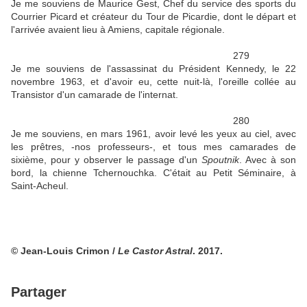
Je me souviens de Maurice Gest, Chef du service des sports du
Courrier Picard et créateur du Tour de Picardie, dont le départ et
l'arrivée avaient lieu à Amiens, capitale régionale.
279
Je me souviens de l'assassinat du Président Kennedy, le 22
novembre 1963, et d'avoir eu, cette nuit-là, l'oreille collée au
Transistor d'un camarade de l'internat.
280
Je me souviens, en mars 1961, avoir levé les yeux au ciel, avec
les prêtres, -nos professeurs-, et tous mes camarades de
sixième, pour y observer le passage d'un
Spoutnik
. Avec à son
bord, la chienne Tchernouchka. C'était au Petit Séminaire, à
Saint-Acheul.
© Jean-Louis Crimon /
Le Castor Astral
. 2017.
Partager