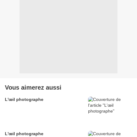
Vous aimerez aussi
L'œil photographe
L'œil photographe