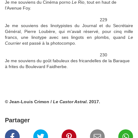
Je me souviens du Cinéma porno
Le Rio
, tout en haut de
l'Avenue Foy.
229
Je me souviens des linotypistes du Journal et du Secrétaire
Général, Pierre Loubère, qui m'avait réservé, pour cinq mille
francs, une linotype avec ses lingots en plombs, quand
Le
Courrier
est passé à la photocompo.
230
Je me souviens du goût fabuleux des fricandelles de la Baraque
à frites du Boulevard Faidherbe.
© Jean-Louis Crimon /
Le Castor Astral
. 2017.
Partager