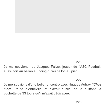
226
Je me souviens de Jacques Falize, joueur de l'ASC Football,
aussi fort au ballon au poing qu'au ballon au pied.
227
Je me souviens d'une belle rencontre avec Hugues Aufray, "
Chez
Marc
", route d'Abbeville, et d'avoir oublié, en le quittant, la
pochette de 33 tours qu'il m'avait dédicacée.
228