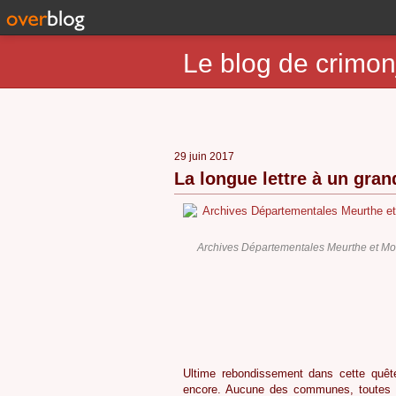
Le blog de crimon
29 juin 2017
La longue lettre à un gra
Archives Départementales Meurthe et Mo
2
Ultime rebondissement dans cette quête
encore. Aucune des communes, toutes 