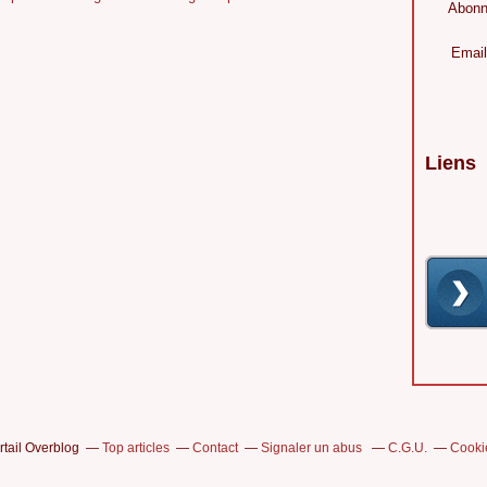
Abonn
Email
Liens
rtail Overblog
Top articles
Contact
Signaler un abus
C.G.U.
Cooki