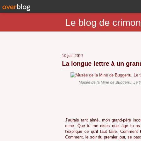
Le blog de crimon
10 juin 2017
La longue lettre à un gra
Musée de la Mine de Buggerru. Le t
1
J'aurais tant aimé, mon grand-père inco
mine. Que tu me dises quel âge tu 
t'explique ce qu'il faut faire. Comment
Comment, le soir du premier jour, se pass