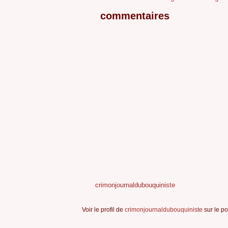
commentaires
crimonjournaldubouquiniste
Voir le profil de
crimonjournaldubouquiniste
sur le po