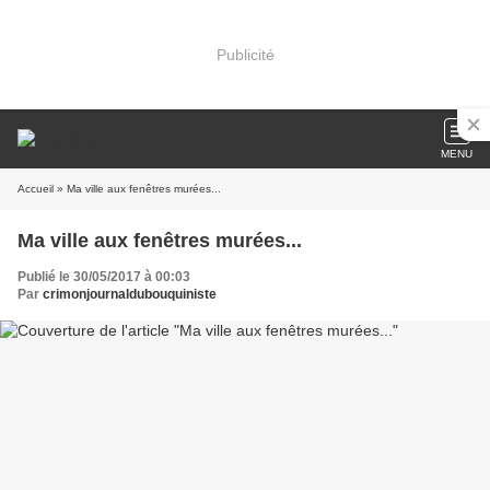
Publicité
MENU
Accueil
» Ma ville aux fenêtres murées...
Ma ville aux fenêtres murées...
Publié le 30/05/2017 à 00:03
Par
crimonjournaldubouquiniste