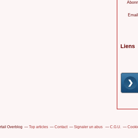
Abonn
Email
Liens
rtail Overblog
Top articles
Contact
Signaler un abus
C.G.U.
Cooki