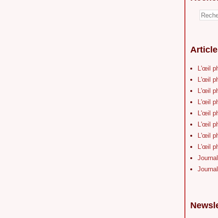
Articl
L'œil p
L'œil p
L'œil p
L'œil p
L'œil p
L'œil p
L'œil p
L'œil p
Journal
Journal
Newsle