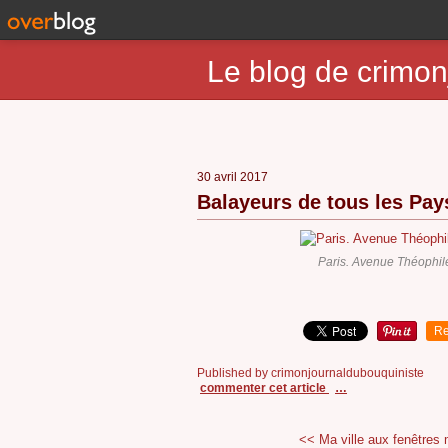
Le blog de crimon
30 avril 2017
Balayeurs de tous les Pays
Paris. Avenue Théophil
Re
Published by crimonjournaldubouquiniste
commenter cet article
…
<< Ma ville aux fenêtres 