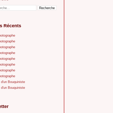
es Récents
hotographe
hotographe
hotographe
hotographe
hotographe
hotographe
hotographe
hotographe
 d'un Bouquiniste
 d'un Bouquiniste
tter