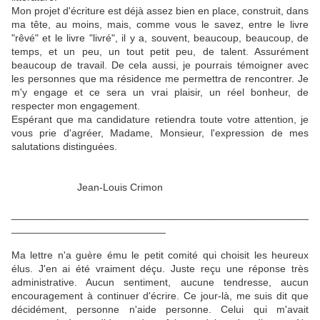
Mon projet d'écriture est déjà assez bien en place, construit, dans
ma tête, au moins, mais, comme vous le savez, entre le livre
"rêvé" et le livre "livré", il y a, souvent, beaucoup, beaucoup, de
temps, et un peu, un tout petit peu, de talent. Assurément
beaucoup de travail. De cela aussi, je pourrais témoigner avec
les personnes que ma résidence me permettra de rencontrer. Je
m'y engage et ce sera un vrai plaisir, un réel bonheur, de
respecter mon engagement.
Espérant que ma candidature retiendra toute votre attention, je
vous prie d'agréer, Madame, Monsieur, l'expression de mes
salutations distinguées.
Jean-Louis Crimon
____________________________________________________
___________________________
Ma lettre n'a guère ému le petit comité qui choisit les heureux
élus. J'en ai été vraiment déçu. Juste reçu une réponse très
administrative. Aucun sentiment, aucune tendresse, aucun
encouragement à continuer d'écrire. Ce jour-là, me suis dit que
décidément, personne n'aide personne. Celui qui m'avait