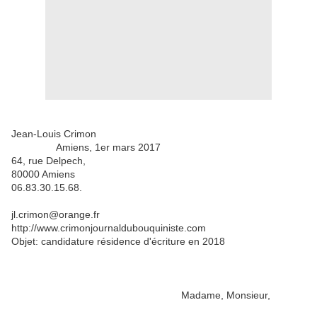
Jean-Louis Crimon
Amiens, 1er mars 2017
64, rue Delpech,
80000 Amiens
06.83.30.15.68.
jl.crimon@orange.fr
http://www.crimonjournaldubouquiniste.com
Objet: candidature résidence d'écriture en 2018
Madame, Monsieur,