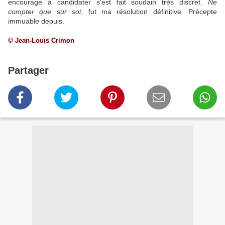
encouragé à candidater s'est fait soudain très discret.
Ne
compter que sur soi
, fut ma résolution définitive. Précepte
immuable depuis.
© Jean-Louis Crimon
Partager