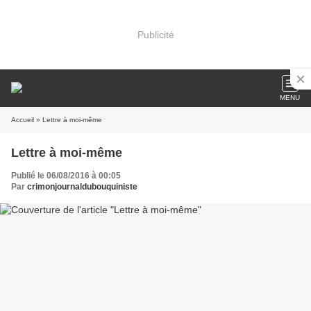
Publicité
MENU
Accueil
» Lettre à moi-même
Lettre à moi-même
Publié le 06/08/2016 à 00:05
Par
crimonjournaldubouquiniste