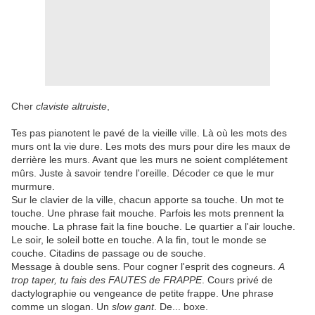
Cher
claviste altruiste
,
Tes pas pianotent le pavé de la vieille ville. Là où les mots des
murs ont la vie dure. Les mots des murs pour dire les maux de
derrière les murs. Avant que les murs ne soient complétement
mûrs. Juste à savoir tendre l'oreille. Décoder ce que le mur
murmure.
Sur le clavier de la ville, chacun apporte sa touche. Un mot te
touche. Une phrase fait mouche. Parfois les mots prennent la
mouche. La phrase fait la fine bouche. Le quartier a l'air louche.
Le soir, le soleil botte en touche. A la fin, tout le monde se
couche. Citadins de passage ou de souche.
Message à double sens. Pour cogner l'esprit des cogneurs.
A
trop taper, tu fais des FAUTES de FRAPPE
. Cours privé de
dactylographie ou vengeance de petite frappe. Une phrase
comme un slogan. Un
slow gant
. De... boxe.