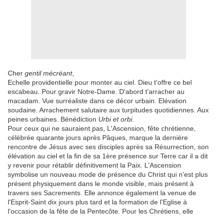
Cher
gentil mécréant
,
Echelle providentielle pour monter au ciel. Dieu t'offre ce bel
escabeau. Pour gravir Notre-Dame. D'abord t'arracher au
macadam. Vue surréaliste dans ce décor urbain. Elévation
soudaine. Arrachement salutaire aux turpitudes quotidiennes. Aux
peines urbaines. Bénédiction
Urbi et orbi
.
Pour ceux qui ne sauraient pas, L'Ascension, fête chrétienne,
célébrée quarante jours après Pâques, marque la dernière
rencontre de Jésus avec ses disciples après sa Résurrection, son
élévation au ciel et la fin de sa 1ère présence sur Terre car il a dit
y revenir pour rétablir définitivement la Paix. L'Ascension
symbolise un nouveau mode de présence du Christ qui n'est plus
présent physiquement dans le monde visible, mais présent à
travers ses Sacrements. Elle annonce également la venue de
l'Esprit-Saint dix jours plus tard et la formation de l'Eglise à
l'occasion de la fête de la Pentecôte. Pour les Chrétiens, elle