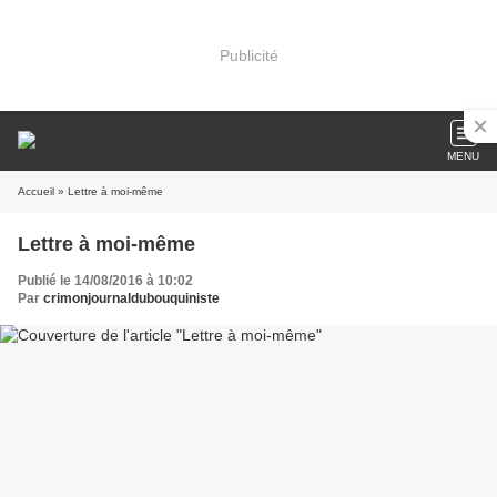
Publicité
MENU
Accueil
» Lettre à moi-même
Lettre à moi-même
Publié le 14/08/2016 à 10:02
Par
crimonjournaldubouquiniste