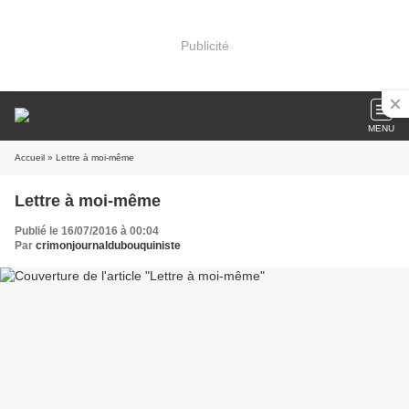
Publicité
MENU
Accueil
» Lettre à moi-même
Lettre à moi-même
Publié le 16/07/2016 à 00:04
Par
crimonjournaldubouquiniste