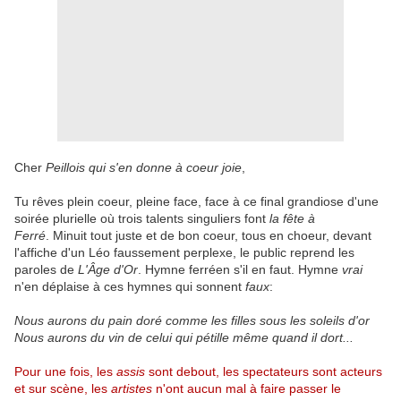
Cher
Peillois qui s'en donne à coeur joie
,
Tu rêves plein coeur, pleine face, face à ce final grandiose d'une
soirée plurielle où trois talents singuliers font
la fête à
Ferré
. Minuit tout juste et de bon coeur, tous en choeur, devant
l'affiche d'un Léo faussement perplexe, le public reprend les
paroles de
L'Âge d'Or
. Hymne ferréen s'il en faut. Hymne
vrai
n'en déplaise à ces hymnes qui sonnent
faux
:
Nous aurons du pain doré comme les filles sous les soleils d'or
Nous aurons du vin de celui qui pétille même quand il dort...
Pour une fois, les
assis
sont debout, les spectateurs sont acteurs
et sur scène, les
artistes
n'ont aucun mal à faire passer le