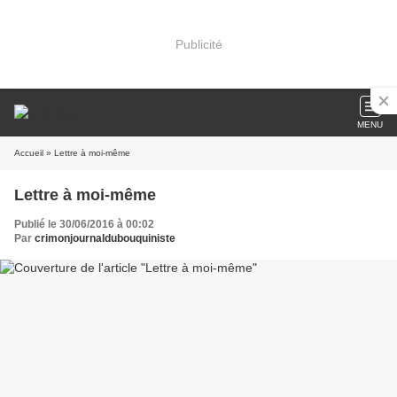
Publicité
MENU
Accueil
» Lettre à moi-même
Lettre à moi-même
Publié le 30/06/2016 à 00:02
Par
crimonjournaldubouquiniste