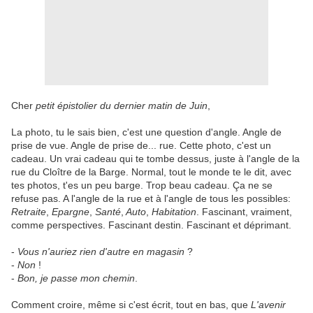
Cher
petit épistolier du dernier matin de Juin
,
La photo, tu le sais bien, c'est une question d'angle. Angle de
prise de vue. Angle de prise de... rue. Cette photo, c'est un
cadeau. Un vrai cadeau qui te tombe dessus, juste à l'angle de la
rue du Cloître de la Barge. Normal, tout le monde te le dit, avec
tes photos, t'es un peu barge. Trop beau cadeau. Ça ne se
refuse pas. A l'angle de la rue et à l'angle de tous les possibles:
Retraite
,
Epargne
,
Santé
,
Auto
,
Habitation
. Fascinant, vraiment,
comme perspectives. Fascinant destin. Fascinant et déprimant.
-
Vous n'auriez rien d'autre en magasin
?
-
Non
!
-
Bon, je passe mon chemin
.
Comment croire, même si c'est écrit, tout en bas, que
L'avenir