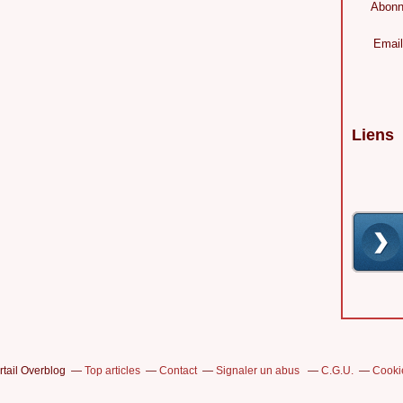
Abonn
Email
Liens
rtail Overblog
Top articles
Contact
Signaler un abus
C.G.U.
Cooki