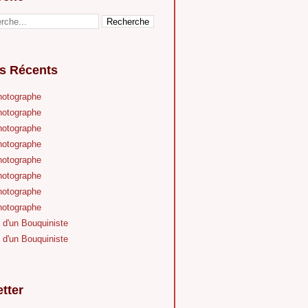
es Récents
hotographe
hotographe
hotographe
hotographe
hotographe
hotographe
hotographe
hotographe
 d'un Bouquiniste
 d'un Bouquiniste
tter