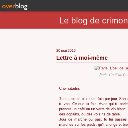
Le blog de crimon
20 mai 2016
Lettre à moi-même
Paris. L'oeil de l
Cher citadin,
Tu le croises plusieurs fois par jour. Sans
tu vas. Ce que tu fais. Avec qui tu parle
prendre un café ou un verre de vin blanc.
des copains, ou des voisins de table.
Jour de marché ou pas, tu lui passes
marches sur les pieds, qu'il a longs et bi