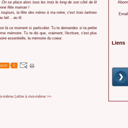
On se place alors tous les trois le long de son côté de lit
Abonn
Bonne fête maman !
 toujours, la fête des mères à ma mère, c'est trois tartines
Email
lait... au lit.
çon là ce moment si particulier. Tu te demandes si ta petite
ême mémoire. Tu te dis que, vraiment, l'écriture, c'est plus
oire essentielle, la mémoire du coeur.
Liens
post
0
moi-même
Lettre à moi-même >>