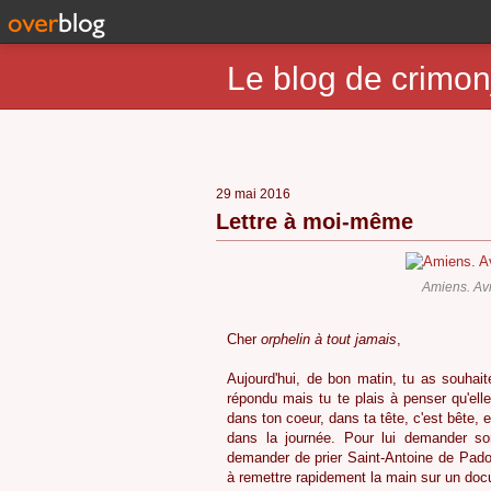
Le blog de crimon
29 mai 2016
Lettre à moi-même
Amiens. Av
Cher
orphelin à tout jamais
,
Aujourd'hui, de bon matin, tu as souhait
répondu mais tu te plais à penser qu'el
dans ton coeur, dans ta tête, c'est bête, el
dans la journée. Pour lui demander so
demander de prier Saint-Antoine de Pad
à remettre rapidement la main sur un doc