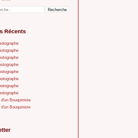
es Récents
hotographe
hotographe
hotographe
hotographe
hotographe
hotographe
hotographe
hotographe
 d'un Bouquiniste
 d'un Bouquiniste
tter