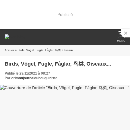
Publicité
MENU
Accueil
» Birds, Vögel, Fugle, Fåglar, 鸟类, Oiseaux...
Birds, Vögel, Fugle, Fåglar, 鸟类, Oiseaux...
Publié le 29/11/2021 à 08:27
Par
crimonjournaldubouquiniste