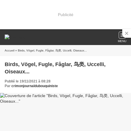
Publicité
MENU
Accueil
» Birds, Vögel, Fugle, Fåglar, 鸟类, Uccelli, Oiseaux...
Birds, Vögel, Fugle, Fåglar, 鸟类, Uccelli,
Oiseaux...
Publié le 19/11/2021 à 08:28
Par
crimonjournaldubouquiniste