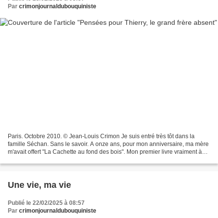
Par
crimonjournaldubouquiniste
Paris. Octobre 2010. © Jean-Louis Crimon Je suis entré très tôt dans la
famille Séchan. Sans le savoir. A onze ans, pour mon anniversaire, ma mère
m'avait offert "La Cachette au fond des bois". Mon premier livre vraiment à
moi. Auteur : Olivier Séchan....
Une vie, ma vie
Publié le 22/02/2025 à 08:57
Par
crimonjournaldubouquiniste