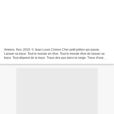
Amiens. Nov. 2016. © Jean-Louis Crimon Cher petit piéton qui passe,
Laisser sa trace. Tout le monde en rêve. Tout le monde rêve de laisser sa
trace. Tout dépend de la trace. Trace des pas dans la neige. Trace d'une
semelle sur le bitume. Trace dans la...