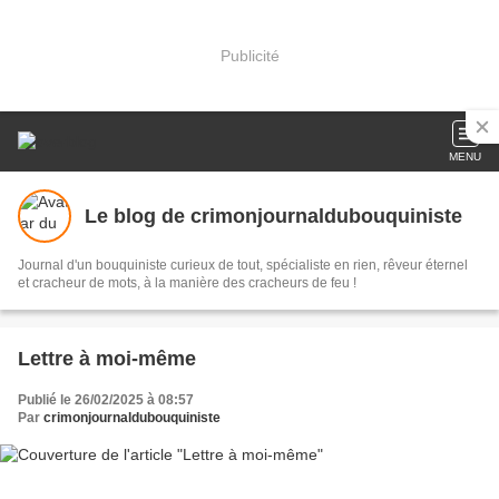
Publicité
MENU
Le blog de crimonjournaldubouquiniste
Journal d'un bouquiniste curieux de tout, spécialiste en rien, rêveur éternel
et cracheur de mots, à la manière des cracheurs de feu !
Lettre à moi-même
Publié le 26/02/2025 à 08:57
Par
crimonjournaldubouquiniste