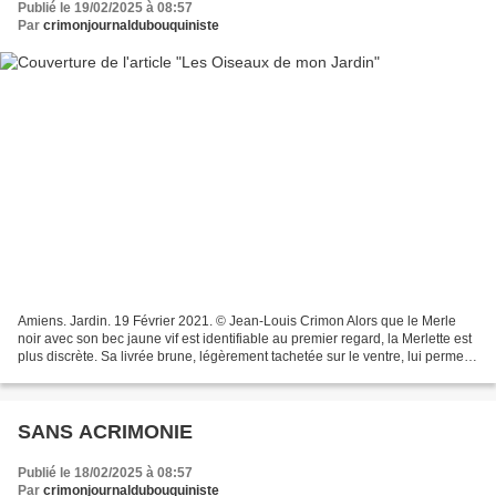
Publié le 19/02/2025 à 08:57
Par
crimonjournaldubouquiniste
Amiens. Jardin. 19 Février 2021. © Jean-Louis Crimon Alors que le Merle
noir avec son bec jaune vif est identifiable au premier regard, la Merlette est
plus discrète. Sa livrée brune, légèrement tachetée sur le ventre, lui permet
de passer inaperçue lorsqu'elle...
SANS ACRIMONIE
Publié le 18/02/2025 à 08:57
Par
crimonjournaldubouquiniste