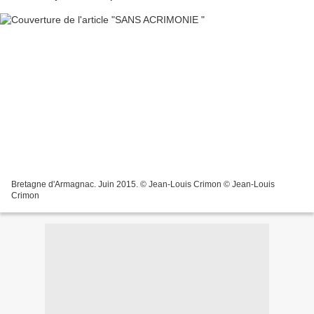
Bretagne d'Armagnac. Juin 2015. © Jean-Louis Crimon © Jean-Louis
Crimon