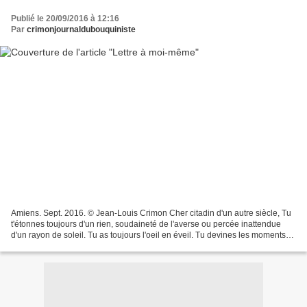
Publié le 20/09/2016 à 12:16
Par
crimonjournaldubouquiniste
Amiens. Sept. 2016. © Jean-Louis Crimon Cher citadin d'un autre siècle, Tu
t'étonnes toujours d'un rien, soudaineté de l'averse ou percée inattendue
d'un rayon de soleil. Tu as toujours l'oeil en éveil. Tu devines les moments
rares. Tu t'attardes sur...