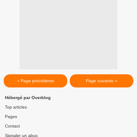
< Page précédente
Page suivante >
Hébergé par Overblog
Top articles
Pages
Contact
Signaler un abus