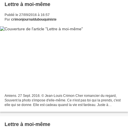
Lettre à moi-même
Publié le 27/09/2016 à 16:57
Par
crimonjournaldubouquiniste
Amiens. 27 Sept. 2016. © Jean-Louis Crimon Cher romancier du regard,
Souvent la photo s'impose d'elle-même. Ce n'est pas toi qui la prends, c'est
elle qui se donne. Elle est cadeau quand la vie est fardeau. Juste à
l'accueillir et à la cueillir. Elle...
Lettre à moi-même