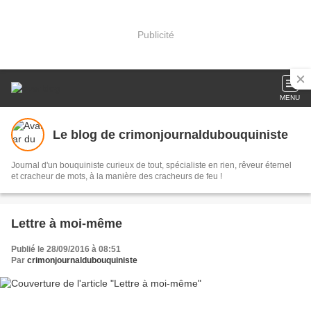
Publicité
MENU
Le blog de crimonjournaldubouquiniste
Journal d'un bouquiniste curieux de tout, spécialiste en rien, rêveur éternel
et cracheur de mots, à la manière des cracheurs de feu !
Lettre à moi-même
Publié le 28/09/2016 à 08:51
Par
crimonjournaldubouquiniste