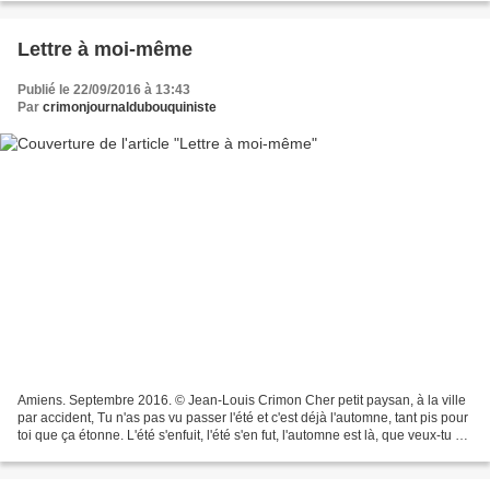
Lettre à moi-même
Publié le 22/09/2016 à 13:43
Par
crimonjournaldubouquiniste
Amiens. Septembre 2016. © Jean-Louis Crimon Cher petit paysan, à la ville
par accident, Tu n'as pas vu passer l'été et c'est déjà l'automne, tant pis pour
toi que ça étonne. L'été s'enfuit, l'été s'en fut, l'automne est là, que veux-tu ?
Faut bien s'y...