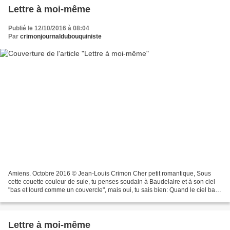
Lettre à moi-même
Publié le 12/10/2016 à 08:04
Par
crimonjournaldubouquiniste
Amiens. Octobre 2016 © Jean-Louis Crimon Cher petit romantique, Sous
cette couette couleur de suie, tu penses soudain à Baudelaire et à son ciel
"bas et lourd comme un couvercle", mais oui, tu sais bien: Quand le ciel bas
et lourd pèse comme un couvercle...
Lettre à moi-même