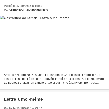
Publié le 17/10/2016 à 14:52
Par
crimonjournaldubouquiniste
Amiens. Octobre 2016. © Jean-Louis Crimon Cher épistolier morose, Cette
fois, c'est pas peut-être, tu l'as trouvée, ta Boîte aux lettres ! Sur le Boulevard.
Le Boulevard Maignan Larivière. Celui qui mène à la rivière. Bon, pas
vraiment, arrête la frime,...
Lettre à moi-même
Publié le 16/10/2016 à 23:44