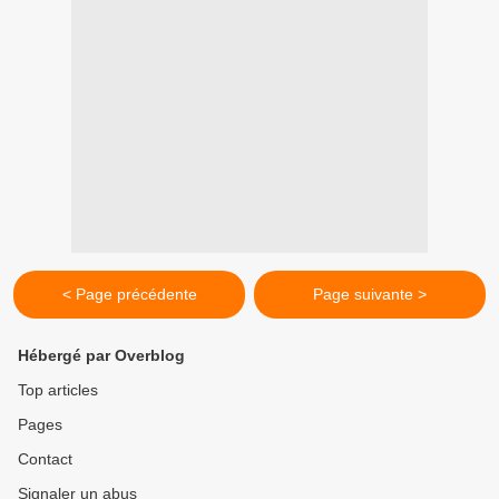
< Page précédente
Page suivante >
Hébergé par Overblog
Top articles
Pages
Contact
Signaler un abus