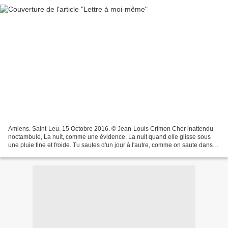
Amiens. Saint-Leu. 15 Octobre 2016. © Jean-Louis Crimon Cher inattendu
noctambule, La nuit, comme une évidence. La nuit quand elle glisse sous
une pluie fine et froide. Tu sautes d'un jour à l'autre, comme on saute dans
les flaques, la pluie fait la claque....