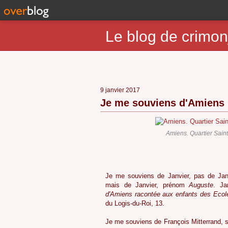
Le blog de crimon
9 janvier 2017
Je me souviens d'Amiens
Amiens. Quartier Sain
6
Je me souviens de Janvier, pas de Janvi
mais de Janvier, prénom
Auguste
. Ja
d'Amiens
racontée aux enfants des Ecol
du Logis-du-Roi, 13.
6
Je me souviens de François Mitterrand, su