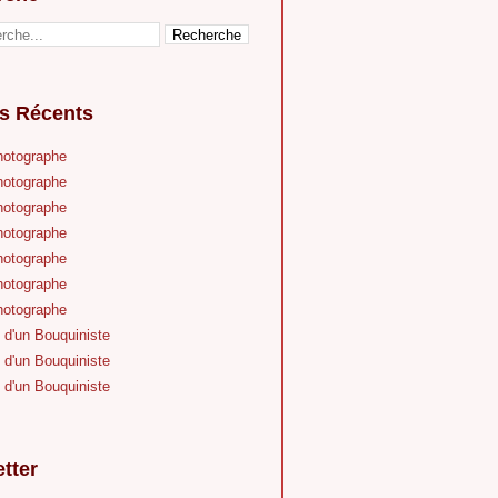
es Récents
hotographe
hotographe
hotographe
hotographe
hotographe
hotographe
hotographe
 d'un Bouquiniste
 d'un Bouquiniste
 d'un Bouquiniste
tter