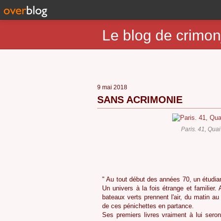
Le blog de crimon
9 mai 2018
SANS ACRIMONIE
Paris. 41, Qua
" Au tout début des années 70, un étudian
Un univers à la fois étrange et familier.
bateaux verts prennent l'air, du matin au
de ces pénichettes en partance.
Ses premiers livres vraiment à lui seront