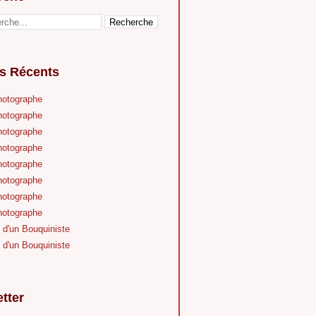
es Récents
hotographe
hotographe
hotographe
hotographe
hotographe
hotographe
hotographe
hotographe
 d'un Bouquiniste
 d'un Bouquiniste
tter