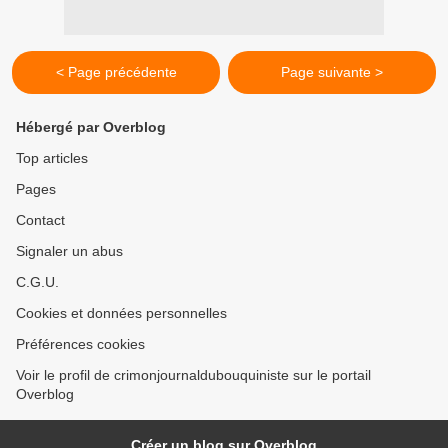
< Page précédente
Page suivante >
Hébergé par Overblog
Top articles
Pages
Contact
Signaler un abus
C.G.U.
Cookies et données personnelles
Préférences cookies
Voir le profil de crimonjournaldubouquiniste sur le portail
Overblog
Créer un blog sur Overblog