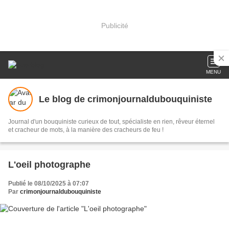
Publicité
MENU
Le blog de crimonjournaldubouquiniste
Journal d'un bouquiniste curieux de tout, spécialiste en rien, rêveur éternel
et cracheur de mots, à la manière des cracheurs de feu !
L'oeil photographe
Publié le 08/10/2025 à 07:07
Par
crimonjournaldubouquiniste