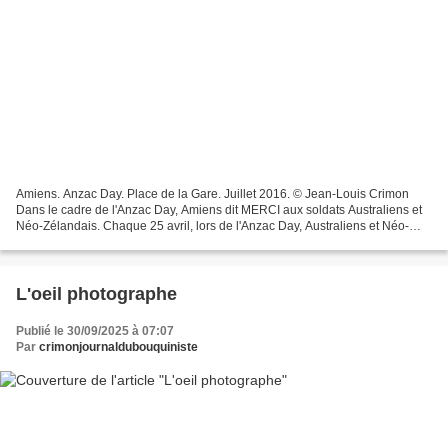
Amiens. Anzac Day. Place de la Gare. Juillet 2016. © Jean-Louis Crimon
Dans le cadre de l'Anzac Day, Amiens dit MERCI aux soldats Australiens et
Néo-Zélandais. Chaque 25 avril, lors de l'Anzac Day, Australiens et Néo-
Zélandais commémorent leurs soldats...
L'oeil photographe
Publié le 30/09/2025 à 07:07
Par
crimonjournaldubouquiniste