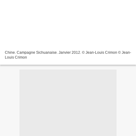
Chine. Campagne Sichuanaise. Janvier 2012. © Jean-Louis Crimon © Jean-
Louis Crimon