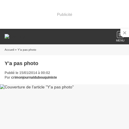
Publicité
MENU
Accueil
» Y'a pas photo
Y'a pas photo
Publié le 15/01/2014 à 00:02
Par
crimonjournaldubouquiniste