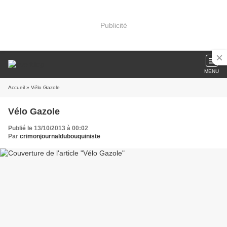
Publicité
MENU
Accueil
» Vélo Gazole
Vélo Gazole
Publié le 13/10/2013 à 00:02
Par
crimonjournaldubouquiniste