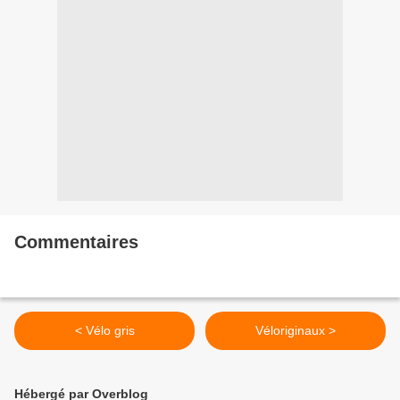
Commentaires
< Vélo gris
Véloriginaux >
Hébergé par Overblog