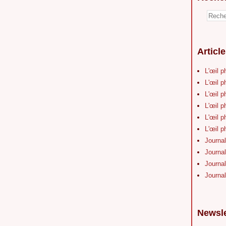
Articl
L'œil p
L'œil p
L'œil p
L'œil p
L'œil p
L'œil p
Journal
Journal
Journal
Journal
Newsle