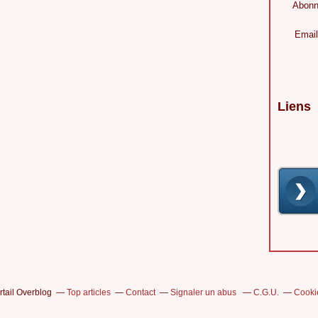
Abonn
Email
Liens
rtail Overblog
Top articles
Contact
Signaler un abus
C.G.U.
Cooki