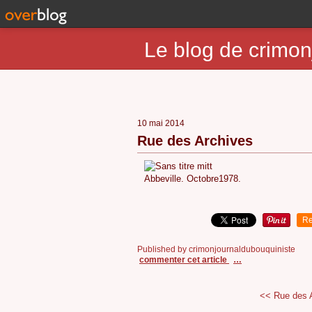
Le blog de crimon
10 mai 2014
Rue des Archives
Abbeville. Octobre1978.
Re
Published by crimonjournaldubouquiniste
commenter cet article
…
<< Rue des 