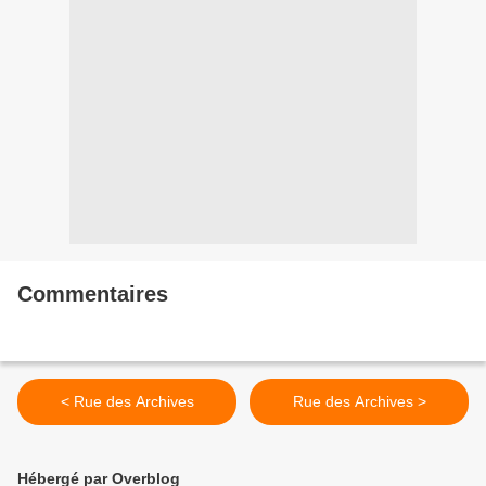
Commentaires
< Rue des Archives
Rue des Archives >
Hébergé par Overblog