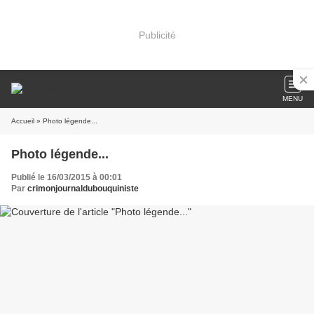
Publicité
MENU
Accueil
» Photo légende...
Photo légende...
Publié le 16/03/2015 à 00:01
Par
crimonjournaldubouquiniste